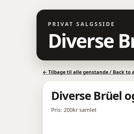
PRIVAT SALGSSIDE
Diverse B
← Tilbage til alle genstande / Back to 
Diverse Brüel 
Pris: 200kr samlet