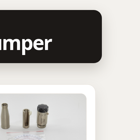
tumper