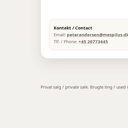
Kontakt / Contact
Email:
peterandersen@mespilus.d
Tlf. / Phone:
+45 20773445
Privat salg / private sale. Brugte ting / used