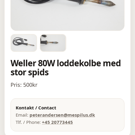
Weller 80W loddekolbe med
stor spids
Pris: 500kr
Kontakt / Contact
Email:
peterandersen@mespilus.dk
Tlf. / Phone:
+45 20773445